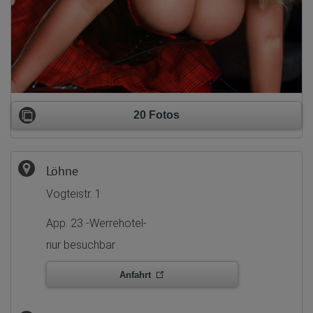
20 Fotos
Löhne
Vogteistr. 1
App. 23 -Werrehotel-
nur besuchbar
Anfahrt